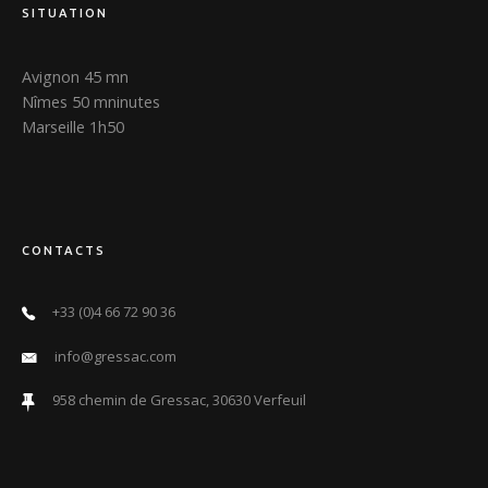
SITUATION
Avignon 45 mn
Nîmes 50 mninutes
Marseille 1h50
CONTACTS
+33 (0)4 66 72 90 36
info@gressac.com
958 chemin de Gressac, 30630 Verfeuil