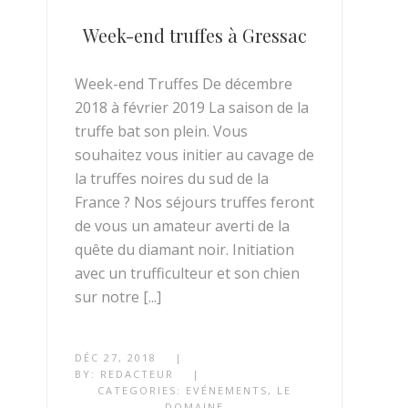
Week-end truffes à Gressac
Week-end Truffes De décembre
2018 à février 2019 La saison de la
truffe bat son plein. Vous
souhaitez vous initier au cavage de
la truffes noires du sud de la
France ? Nos séjours truffes feront
de vous un amateur averti de la
quête du diamant noir. Initiation
avec un trufficulteur et son chien
sur notre [...]
DÉC 27, 2018
|
BY:
REDACTEUR
|
CATEGORIES:
EVÉNEMENTS
,
LE
DOMAINE