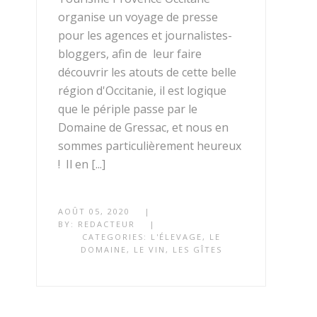
organise un voyage de presse
pour les agences et journalistes-
bloggers, afin de leur faire
découvrir les atouts de cette belle
région d'Occitanie, il est logique
que le périple passe par le
Domaine de Gressac, et nous en
sommes particulièrement heureux
! Il en [...]
AOÛT 05, 2020
|
BY:
REDACTEUR
|
CATEGORIES:
L'ÉLEVAGE
,
LE
DOMAINE
,
LE VIN
,
LES GÎTES