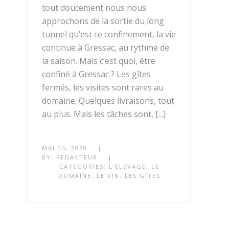
tout doucement nous nous
approchons de la sortie du long
tunnel qu’est ce confinement, la vie
continue à Gressac, au rythme de
la saison. Mais c’est quoi, être
confiné à Gressac ? Les gîtes
fermés, les visites sont rares au
domaine. Quelques livraisons, tout
au plus. Mais les tâches sont, [...]
MAI 04, 2020
|
BY:
REDACTEUR
|
CATEGORIES:
L'ÉLEVAGE
,
LE
DOMAINE
,
LE VIN
,
LES GÎTES