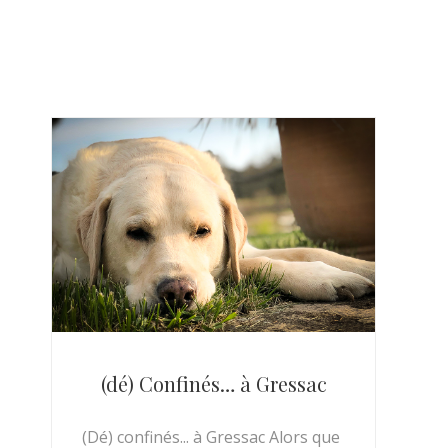
(dé) Confinés… à Gressac
(Dé) confinés... à Gressac Alors que