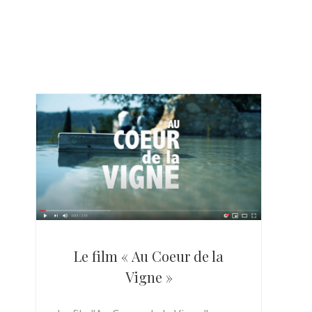
Le film « Au Coeur de la
Vigne »