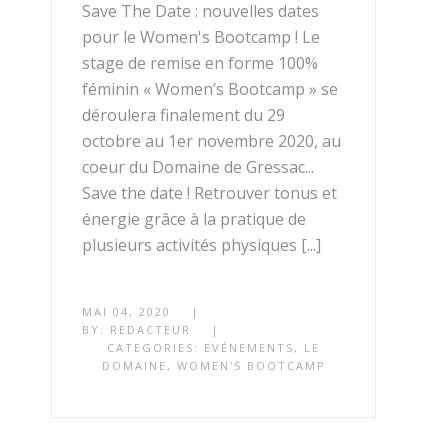
Save The Date : nouvelles dates
pour le Women's Bootcamp ! Le
stage de remise en forme 100%
féminin « Women’s Bootcamp » se
déroulera finalement du 29
octobre au 1er novembre 2020, au
coeur du Domaine de Gressac...
Save the date ! Retrouver tonus et
énergie grâce à la pratique de
plusieurs activités physiques [...]
MAI 04, 2020
|
BY:
REDACTEUR
|
CATEGORIES:
EVÉNEMENTS
,
LE
DOMAINE
,
WOMEN'S BOOTCAMP