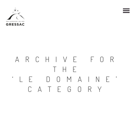
ARCHIVE FOR
THE
‘LE DOMAINE’
CATEGORY