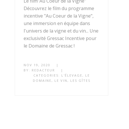
Le film"Au Coeur de la Vigne"
Découvrez le film du programme
incentive "Au Coeur de la Vigne",
une immersion en équipe dans
l'univers de la vigne et du vin... Une
exclusivité Gressac Incentive pour
le Domaine de Gressac !
NOV 19, 2020
|
BY:
REDACTEUR
|
CATEGORIES:
L'ÉLEVAGE
,
LE
DOMAINE
,
LE VIN
,
LES GÎTES