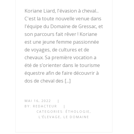
Koriane Liard, l'évasion à cheval...
C'est la toute nouvelle venue dans
l'équipe du Domaine de Gressac, et
son parcours fait rêver ! Koriane
est une jeune femme passionnée
de voyages, de cultures et de
chevaux. Sa première vocation a
été de s’orienter dans le tourisme
équestre afin de faire découvrir à
dos de cheval des [...]
MAI 16, 2022
|
BY:
REDACTEUR
|
CATEGORIES:
ÉTHOLOGIE
,
L'ÉLEVAGE
,
LE DOMAINE