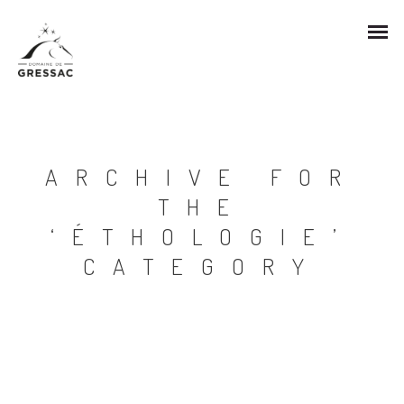
ARCHIVE FOR
THE
‘ÉTHOLOGIE’
CATEGORY