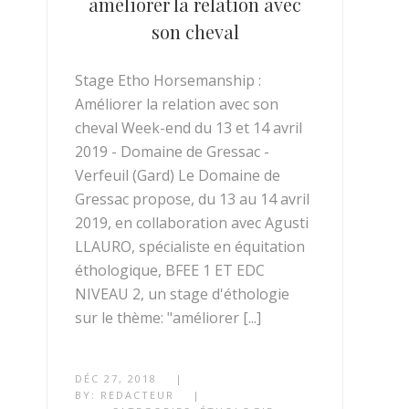
améliorer la relation avec
son cheval
Stage Etho Horsemanship :
Améliorer la relation avec son
cheval Week-end du 13 et 14 avril
2019 - Domaine de Gressac -
Verfeuil (Gard) Le Domaine de
Gressac propose, du 13 au 14 avril
2019, en collaboration avec Agusti
LLAURO, spécialiste en équitation
éthologique, BFEE 1 ET EDC
NIVEAU 2, un stage d'éthologie
sur le thème: "améliorer [...]
DÉC 27, 2018
|
BY:
REDACTEUR
|