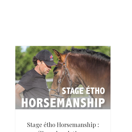
Stage étho Horsemanship :