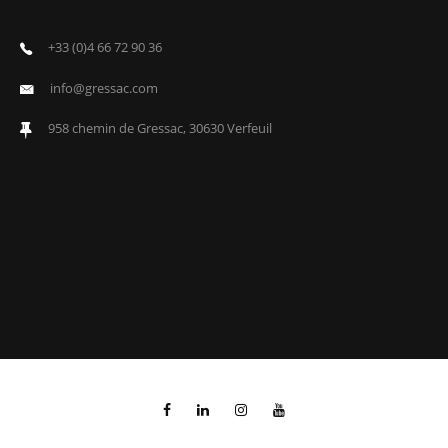
+33 (0)4 66 72 90 36
info@gressac.com
958 chemin de Gressac, 30630 Verfeuil