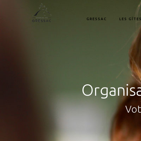
GRESSAC
LES GÎTE
Organisa
Vot