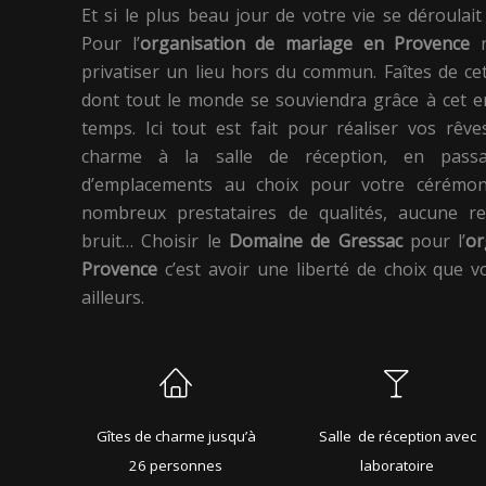
Et si le plus beau jour de votre vie se déroulai
Pour l’
organisation de mariage en Provence
n
privatiser un lieu hors du commun. Faîtes de c
dont tout le monde se souviendra grâce à cet e
temps. Ici tout est fait pour réaliser vos rê
charme à la salle de réception, en pass
d’emplacements au choix pour votre cérémon
nombreux prestataires de qualités, aucune re
bruit… Choisir le
Domaine de Gressac
pour l’
or
Provence
c’est avoir une liberté de choix que v
ailleurs.
Gîtes de charme jusqu’à
Salle de réception avec
26 personnes
laboratoire