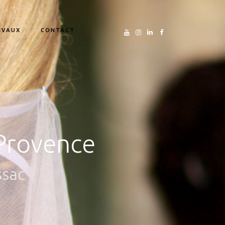
EVAUX
CONTACT
 Provence
ssac