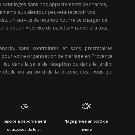
s sont logés dans nos appartements de charme,
ments aux alentour peuvent recevoir vos
vités, un service de nounou pourra se charger de
notre option « service de navette » ramènera tout
énario, sans contraintes et sans prestataires
re pour votre organisation de mariage en Provence
ie lieu dans la salle de réception ou dans le jardin,
e étoile ou au bord de la piscine, c’est vous qui
piscine à débordement
Plage privée en bord de
et activités de loisir
rivière