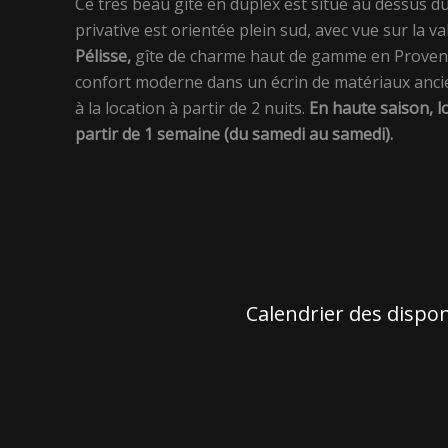
Ce très beau gîte en duplex est situé au dessus d
privative est orientée plein sud, avec vue sur la va
Pélisse,
gîte de charme haut de gamme en Provenc
confort moderne dans un écrin de matériaux ancie
à la location à partir de 2 nuits.
En haute saison, 
partir de 1 semaine (du samedi au samedi).
Calendrier des dispon