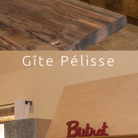
Gîte Pélisse