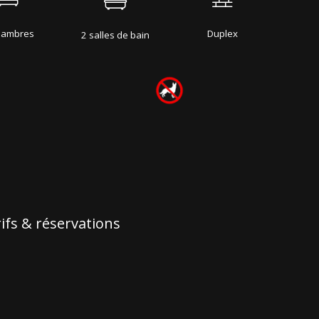
hambres
Duplex
2 salles de bain
ifs & réservations