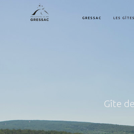
GRESSAC
LES GÎTE
Gîte d